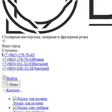
Столярная мастерская, лазерная и фрезерная резка
Ваш город
Ступино
+7 (962) 179-70-43
+7 (962) 179-70-43
Роман
+7 (903) 011-52-93
Виталий
+7 (903) 636-33-18
Дмитрий
Войти
Поиск
Каталог
Доски для подачи