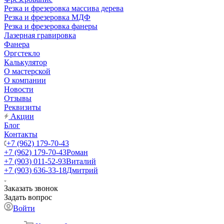
Резка и фрезеровка массива дерева
Резка и фрезеровка МДФ
Резка и фрезеровка фанеры
Лазерная гравировка
Фанера
Орг­стек­ло
Калькулятор
О мастерской
О компании
Новости
Отзывы
Реквизиты
Акции
Блог
Контакты
+7 (962) 179-70-43
+7 (962) 179-70-43
Роман
+7 (903) 011-52-93
Виталий
+7 (903) 636-33-18
Дмитрий
Заказать звонок
Задать вопрос
Войти