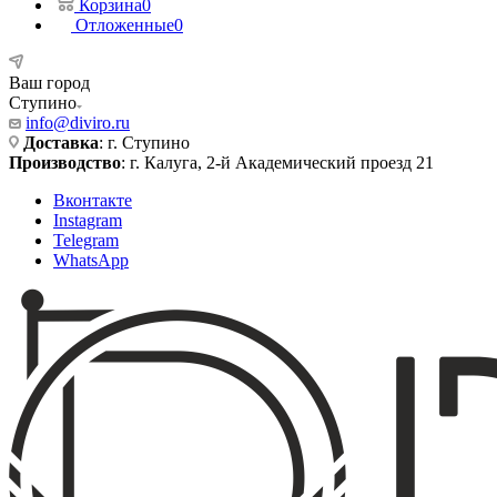
Корзина
0
Отложенные
0
Ваш город
Ступино
info@diviro.ru
Доставка
: г. Ступино
Производство
: г. Калуга, 2-й Академический проезд 21
Вконтакте
Instagram
Telegram
WhatsApp