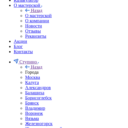
Калькулятор
О мастерской
Назад
О мастерской
О компании
Новости
Отзывы
Реквизиты
Акции
Блог
Контакты
Ступино
Назад
Города
Москва
Калуга
Александров
Балашиха
Борисоглебск
Брянск
Владимир
Воронеж
Вязьма
Железногорск