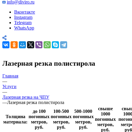
info@diviro.ru
Вконтакте
Instagram
Telegram
WhatsApp
Лазерная резка полистирола
Главная
—
Услуги
—
Лазерная резка на ЧПУ
—
Лазерная резка полистирола
свыше
свы
до 100
100-500
500-1000
1000
100
Толщина
погонных
погонных
погонных
погонных
погон
материала:
метров,
метров,
метров,
метров,
метр
руб.
руб.
руб.
руб.
руб