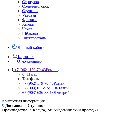
Серпухов
Солнечногорск
Ступино
Узловая
Фрязино
Химки
Чехов
Щёлково
Электросталь
Личный кабинет
Корзина
0
Отложенные
0
+7 (962) 179-70-43
Роман
Назад
Телефоны
+7 (962) 179-70-43
Роман
+7 (903) 011-52-93
Виталий
+7 (903) 636-33-18
Дмитрий
Контактная информация
Доставка
: г. Ступино
Производство
: г. Калуга, 2-й Академический проезд 21