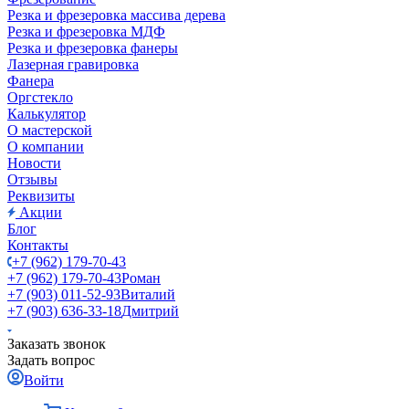
Резка и фрезеровка массива дерева
Резка и фрезеровка МДФ
Резка и фрезеровка фанеры
Лазерная гравировка
Фанера
Орг­стек­ло
Калькулятор
О мастерской
О компании
Новости
Отзывы
Реквизиты
Акции
Блог
Контакты
+7 (962) 179-70-43
+7 (962) 179-70-43
Роман
+7 (903) 011-52-93
Виталий
+7 (903) 636-33-18
Дмитрий
Заказать звонок
Задать вопрос
Войти