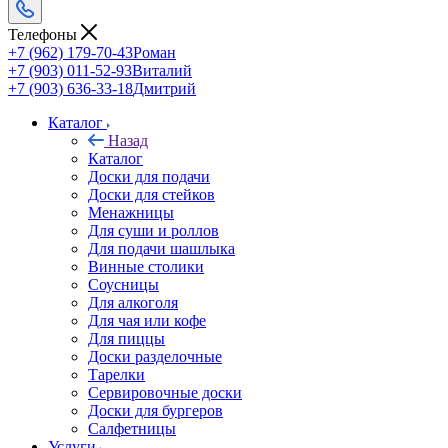
Телефоны
+7 (962) 179-70-43
Роман
+7 (903) 011-52-93
Виталий
+7 (903) 636-33-18
Дмитрий
Каталог
Назад
Каталог
Доски для подачи
Доски для стейков
Менажницы
Для суши и роллов
Для подачи шашлыка
Винные столики
Соусницы
Для алкоголя
Для чая или кофе
Для пиццы
Доски разделочные
Тарелки
Сервировочные доски
Доски для бургеров
Салфетницы
Услуги