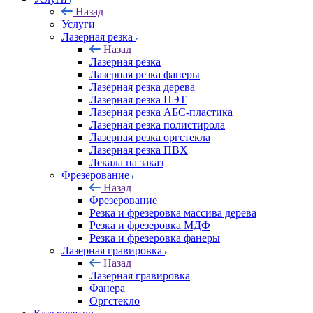
Назад
Услуги
Лазерная резка
Назад
Лазерная резка
Лазерная резка фанеры
Лазерная резка дерева
Лазерная резка ПЭТ
Лазерная резка АБС-пластика
Лазерная резка полистирола
Лазерная резка оргстекла
Лазерная резка ПВХ
Лекала на заказ
Фрезерование
Назад
Фрезерование
Резка и фрезеровка массива дерева
Резка и фрезеровка МДФ
Резка и фрезеровка фанеры
Лазерная гравировка
Назад
Лазерная гравировка
Фанера
Орг­стек­ло