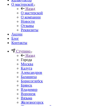
Калькулятор
О мастерской
Назад
О мастерской
О компании
Новости
Отзывы
Реквизиты
Акции
Блог
Контакты
Ступино
Назад
Города
Москва
Калуга
Александров
Балашиха
Борисоглебск
Брянск
Владимир
Воронеж
Вязьма
Железногорск