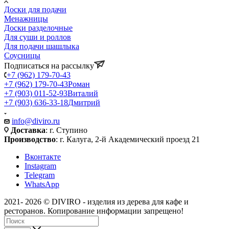
Доски для подачи
Менажницы
Доски разделочные
Для суши и роллов
Для подачи шашлыка
Соусницы
Подписаться на рассылку
+7 (962) 179-70-43
+7 (962) 179-70-43
Роман
+7 (903) 011-52-93
Виталий
+7 (903) 636-33-18
Дмитрий
info@diviro.ru
Доставка
: г. Ступино
Производство
: г. Калуга, 2-й Академический проезд 21
Вконтакте
Instagram
Telegram
WhatsApp
2021- 2026 © DIVIRO - изделия из дерева для кафе и
ресторанов. Копирование информации запрещено!