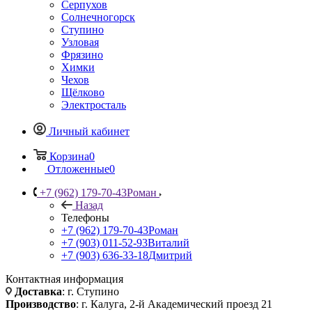
Серпухов
Солнечногорск
Ступино
Узловая
Фрязино
Химки
Чехов
Щёлково
Электросталь
Личный кабинет
Корзина
0
Отложенные
0
+7 (962) 179-70-43
Роман
Назад
Телефоны
+7 (962) 179-70-43
Роман
+7 (903) 011-52-93
Виталий
+7 (903) 636-33-18
Дмитрий
Контактная информация
Доставка
: г. Ступино
Производство
: г. Калуга, 2-й Академический проезд 21