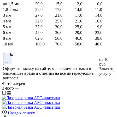
до 1,5 мм
20,0
15,0
12,0
10,0
1,8-2 мм
22,0
17,0
14,0
11,0
3 мм
27,0
21,0
17,0
14,0
4 мм
32,0
25,0
21,0
16,0
5 мм
37,0
30,0
25,0
19,0
6 мм
42,0
36,0
29,0
23,0
8 мм
62,0
56,0
46,0
38,0
10 мм
100,0
70,0
58,0
48,0
от 10
руб.
Оформите заявку на сайте, мы свяжемся с вами в
Заказать
ближайшее время и ответим на все интересующие
услугу
вопросы.
Фотогалерея
3
фото
—
Назад к списку