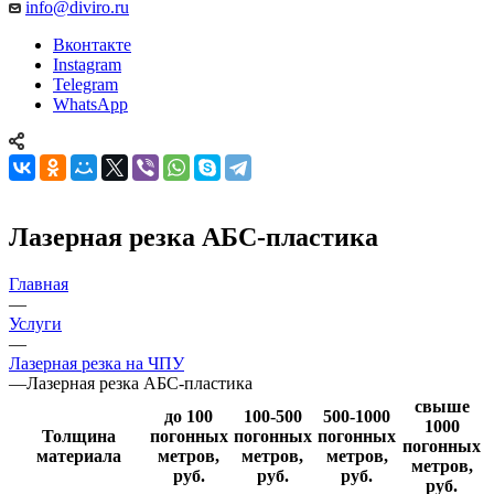
info@diviro.ru
Вконтакте
Instagram
Telegram
WhatsApp
Лазерная резка АБС-пластика
Главная
—
Услуги
—
Лазерная резка на ЧПУ
—
Лазерная резка АБС-пластика
свыше
до 100
100-500
500-1000
1000
Толщина
погонных
погонных
погонных
погонных
материала
метров,
метров,
метров,
метров,
руб.
руб.
руб.
руб.