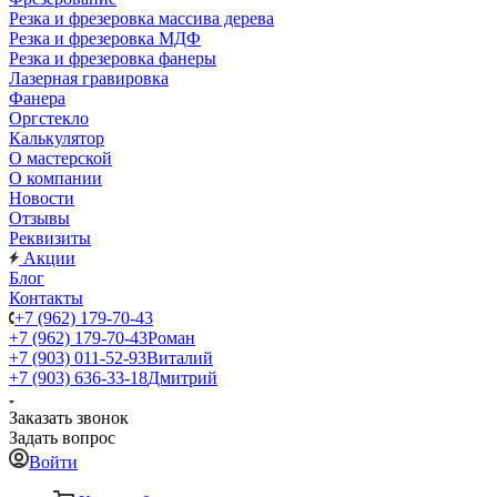
Резка и фрезеровка массива дерева
Резка и фрезеровка МДФ
Резка и фрезеровка фанеры
Лазерная гравировка
Фанера
Орг­стек­ло
Калькулятор
О мастерской
О компании
Новости
Отзывы
Реквизиты
Акции
Блог
Контакты
+7 (962) 179-70-43
+7 (962) 179-70-43
Роман
+7 (903) 011-52-93
Виталий
+7 (903) 636-33-18
Дмитрий
Заказать звонок
Задать вопрос
Войти