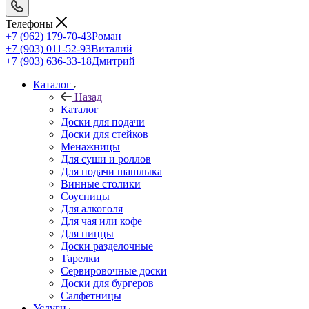
Телефоны
+7 (962) 179-70-43
Роман
+7 (903) 011-52-93
Виталий
+7 (903) 636-33-18
Дмитрий
Каталог
Назад
Каталог
Доски для подачи
Доски для стейков
Менажницы
Для суши и роллов
Для подачи шашлыка
Винные столики
Соусницы
Для алкоголя
Для чая или кофе
Для пиццы
Доски разделочные
Тарелки
Сервировочные доски
Доски для бургеров
Салфетницы
Услуги