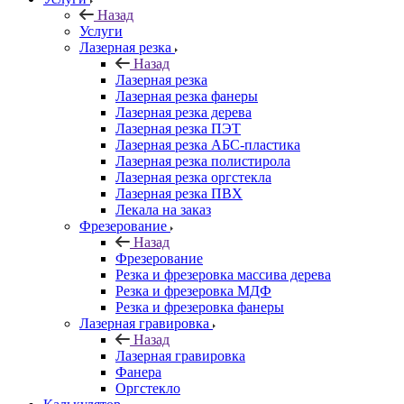
Назад
Услуги
Лазерная резка
Назад
Лазерная резка
Лазерная резка фанеры
Лазерная резка дерева
Лазерная резка ПЭТ
Лазерная резка АБС-пластика
Лазерная резка полистирола
Лазерная резка оргстекла
Лазерная резка ПВХ
Лекала на заказ
Фрезерование
Назад
Фрезерование
Резка и фрезеровка массива дерева
Резка и фрезеровка МДФ
Резка и фрезеровка фанеры
Лазерная гравировка
Назад
Лазерная гравировка
Фанера
Орг­стек­ло