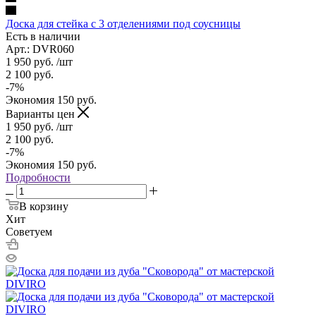
Доска для стейка с 3 отделениями под соусницы
Есть в наличии
Арт.: DVR060
1 950
руб.
/шт
2 100
руб.
-
7
%
Экономия
150
руб.
Варианты цен
1 950
руб.
/шт
2 100
руб.
-
7
%
Экономия
150
руб.
Подробности
В корзину
Хит
Советуем