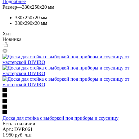
Подробнее
Размер
—
330х250х20 мм
330х250х20 мм
380x290x20 мм
Хит
Новинка
Доска для стейка с выборкой под приборы и соусницу
Есть в наличии
Арт.: DVR061
1 950
руб.
/шт