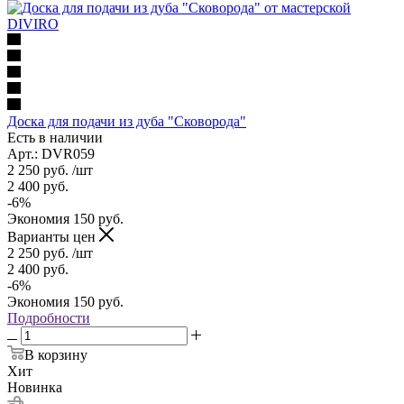
Доска для подачи из дуба "Сковорода"
Есть в наличии
Арт.: DVR059
2 250
руб.
/шт
2 400
руб.
-
6
%
Экономия
150
руб.
Варианты цен
2 250
руб.
/шт
2 400
руб.
-
6
%
Экономия
150
руб.
Подробности
В корзину
Хит
Новинка