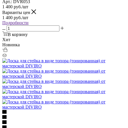
Арт.: DVR053
1 400
руб.
/шт
Варианты цен
1 400
руб.
/шт
Подробности
В корзину
Хит
Новинка