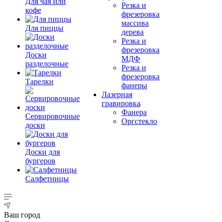
Для чая или
Резка и
кофе
фрезеровка
массива
Для пиццы
дерева
Резка и
фрезеровка
Доски
МДФ
разделочные
Резка и
фрезеровка
Тарелки
фанеры
Лазерная
гравировка
Фанера
Сервировочные
Орг­стек­ло
доски
Доски для
бургеров
Салфетницы
Ваш город