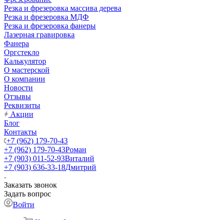
Резка и фрезеровка массива дерева
Резка и фрезеровка МДФ
Резка и фрезеровка фанеры
Лазерная гравировка
Фанера
Орг­стек­ло
Калькулятор
О мастерской
О компании
Новости
Отзывы
Реквизиты
Акции
Блог
Контакты
+7 (962) 179-70-43
+7 (962) 179-70-43
Роман
+7 (903) 011-52-93
Виталий
+7 (903) 636-33-18
Дмитрий
Заказать звонок
Задать вопрос
Войти