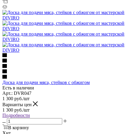
Доска для подачи мяса, стейков с обжигом
Есть в наличии
Арт.: DVR047
1 300
руб.
/шт
Варианты цен
1 300
руб.
/шт
Подробности
В корзину
Хит