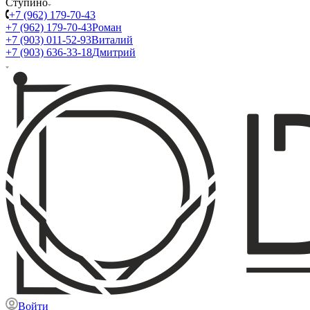
Ступино
+7 (962) 179-70-43
+7 (962) 179-70-43
Роман
+7 (903) 011-52-93
Виталий
+7 (903) 636-33-18
Дмитрий
Войти