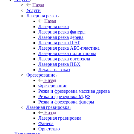
Назад
Услуги
Лазерная резка
Назад
Лазерная резка
Лазерная резка фанеры
Лазерная резка дерева
Лазерная резка ПЭТ
Лазерная резка АБС-пластика
Лазерная резка полистирола
Лазерная резка оргстекла
Лазерная резка ПВХ
Лекала на заказ
Фрезерование
Назад
Фрезерование
Резка и фрезеровка массива дерева
Резка и фрезеровка МДФ
Резка и фрезеровка фанеры
Лазерная гравировка
Назад
Лазерная гравировка
Фанера
Орг­стек­ло