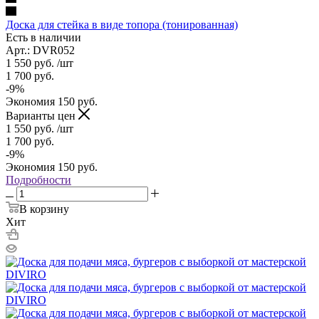
Доска для стейка в виде топора (тонированная)
Есть в наличии
Арт.: DVR052
1 550
руб.
/шт
1 700
руб.
-
9
%
Экономия
150
руб.
Варианты цен
1 550
руб.
/шт
1 700
руб.
-
9
%
Экономия
150
руб.
Подробности
В корзину
Хит