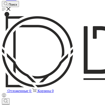
Поиск
Отложенные
0
Корзина
0