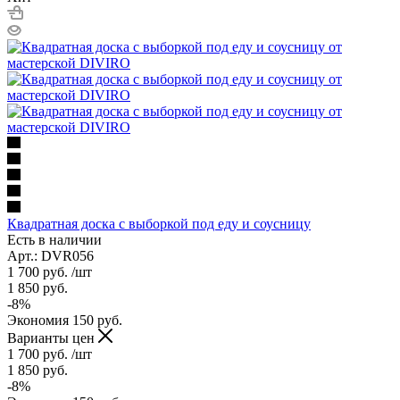
Квадратная доска с выборкой под еду и соусницу
Есть в наличии
Арт.: DVR056
1 700
руб.
/шт
1 850
руб.
-
8
%
Экономия
150
руб.
Варианты цен
1 700
руб.
/шт
1 850
руб.
-
8
%