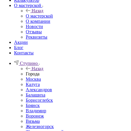
Калькулятор
О мастерской
Назад
О мастерской
О компании
Новости
Отзывы
Реквизиты
Акции
Блог
Контакты
Ступино
Назад
Города
Москва
Калуга
Александров
Балашиха
Борисоглебск
Брянск
Владимир
Воронеж
Вязьма
Железногорск