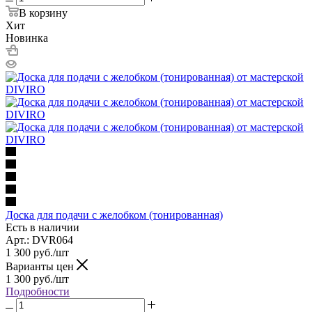
В корзину
Хит
Новинка
Доска для подачи с желобком (тонированная)
Есть в наличии
Арт.: DVR064
1 300
руб.
/шт
Варианты цен
1 300
руб.
/шт
Подробности