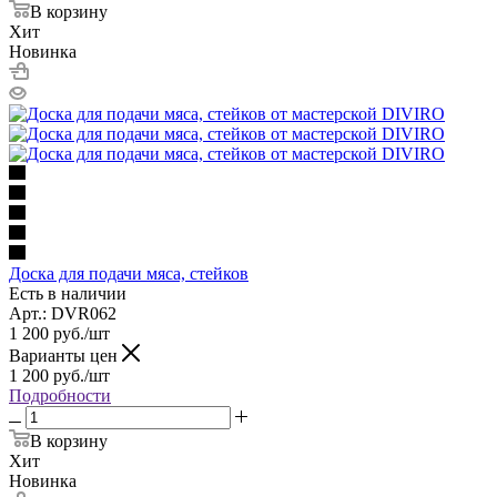
В корзину
Хит
Новинка
Доска для подачи мяса, стейков
Есть в наличии
Арт.: DVR062
1 200
руб.
/шт
Варианты цен
1 200
руб.
/шт
Подробности
В корзину
Хит
Новинка