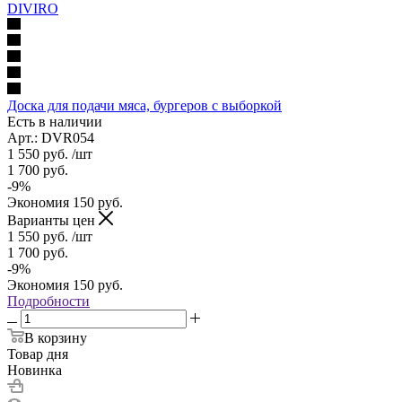
Доска для подачи мяса, бургеров с выборкой
Есть в наличии
Арт.: DVR054
1 550
руб.
/шт
1 700
руб.
-
9
%
Экономия
150
руб.
Варианты цен
1 550
руб.
/шт
1 700
руб.
-
9
%
Экономия
150
руб.
Подробности
В корзину
Товар дня
Новинка