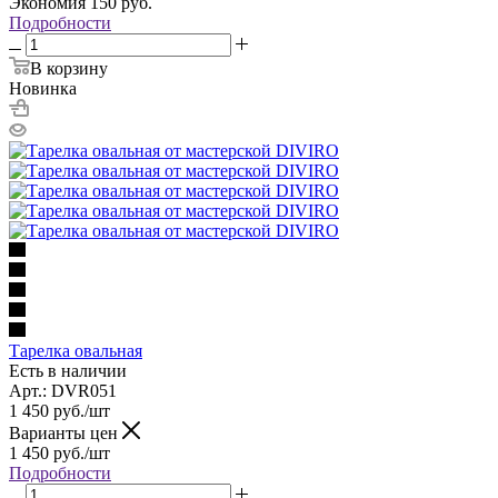
Экономия
150
руб.
Подробности
В корзину
Новинка
Тарелка овальная
Есть в наличии
Арт.: DVR051
1 450
руб.
/шт
Варианты цен
1 450
руб.
/шт
Подробности