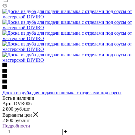
Доска из дуба для подачи шашлыка с отделами под соусы
Есть в наличии
Арт.: DVR006
2 800
руб.
/шт
Варианты цен
2 800
руб.
/шт
Подробности