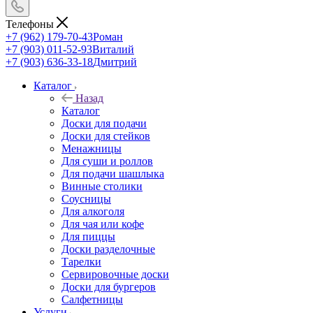
Телефоны
+7 (962) 179-70-43
Роман
+7 (903) 011-52-93
Виталий
+7 (903) 636-33-18
Дмитрий
Каталог
Назад
Каталог
Доски для подачи
Доски для стейков
Менажницы
Для суши и роллов
Для подачи шашлыка
Винные столики
Соусницы
Для алкоголя
Для чая или кофе
Для пиццы
Доски разделочные
Тарелки
Сервировочные доски
Доски для бургеров
Салфетницы
Услуги