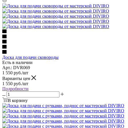
Доска для подачи сковороды
Есть в наличии
Арт.: DVR069
1 550
руб.
/шт
Варианты цен
1 550
руб.
/шт
Подробности
В корзину