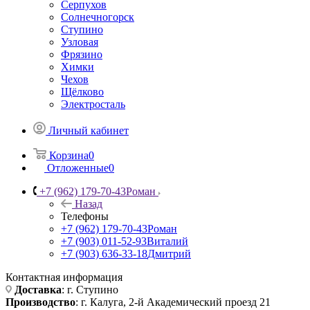
Серпухов
Солнечногорск
Ступино
Узловая
Фрязино
Химки
Чехов
Щёлково
Электросталь
Личный кабинет
Корзина
0
Отложенные
0
+7 (962) 179-70-43
Роман
Назад
Телефоны
+7 (962) 179-70-43
Роман
+7 (903) 011-52-93
Виталий
+7 (903) 636-33-18
Дмитрий
Контактная информация
Доставка
: г. Ступино
Производство
: г. Калуга, 2-й Академический проезд 21